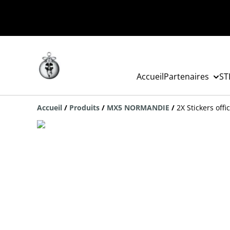
Accueil
Partenaires
ST
Accueil
/
Produits
/
MX5 NORMANDIE
/
2X Stickers of