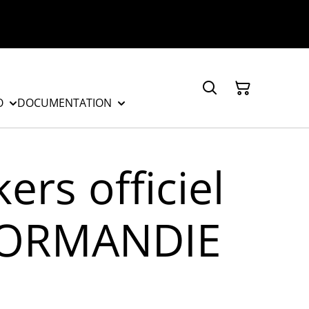
O
DOCUMENTATION
kers officiel
ORMANDIE