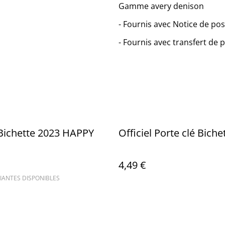
Gamme avery denison
- Fournis avec Notice de po
- Fournis avec transfert de 
 Bichette 2023 HAPPY
Officiel Porte clé Biche
4,49 €
IANTES DISPONIBLES