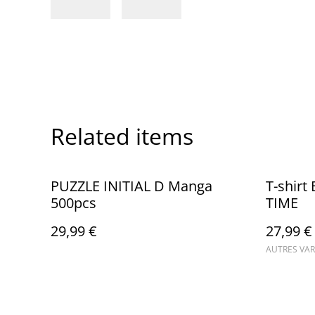
Related items
PUZZLE INITIAL D Manga
T-shirt
500pcs
TIME
29,99 €
27,99 €
AUTRES VAR