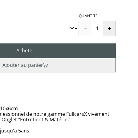
QUANTITÉ
Acheter
Ajouter au panier
d 10x6cm
fessionnel de notre gamme FullcarsX vivement
. Onglet "Entretient & Matériel"
jusqu'a 5ans