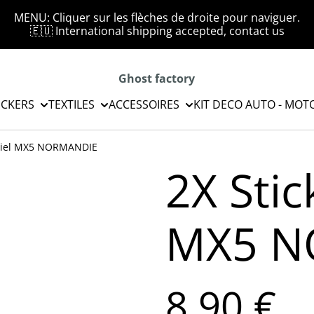
MENU: Cliquer sur les flèches de droite pour naviguer.
🇪🇺 International shipping accepted, contact us
Ghost factory
ICKERS
TEXTILES
ACCESSOIRES
KIT DECO AUTO - MOT
ficiel MX5 NORMANDIE
2X Stic
MX5 N
8,90 €