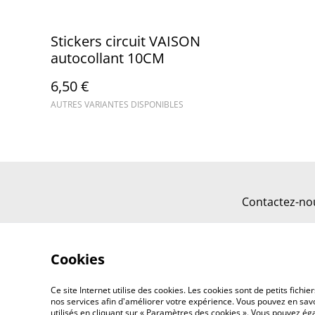
Stickers circuit VAISON
autocollant 10CM
6,50 €
AUTRES VARIANTES DISPONIBLES
Contactez-no
Cookies
Ce site Internet utilise des cookies. Les cookies sont de petits fic
nos services afin d'améliorer votre expérience. Vous pouvez en savoi
utilisés en cliquant sur « Paramètres des cookies ». Vous pouvez é