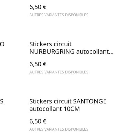
6,50 €
AUTRES VARIANTES DISPONIBLES
RO
Stickers circuit
NURBURGRING autocollant
10CM
6,50 €
AUTRES VARIANTES DISPONIBLES
IS
Stickers circuit SANTONGE
autocollant 10CM
6,50 €
AUTRES VARIANTES DISPONIBLES