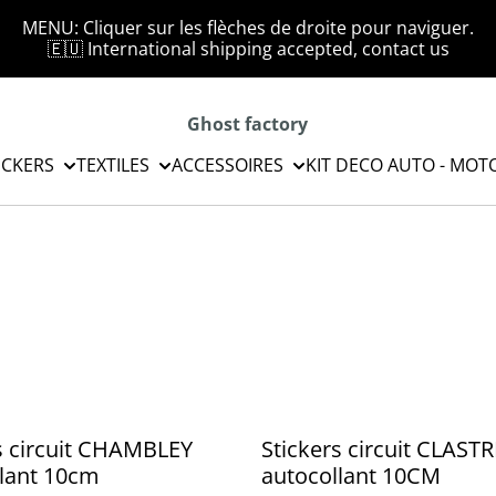
MENU: Cliquer sur les flèches de droite pour naviguer.
🇪🇺 International shipping accepted, contact us
Ghost factory
ICKERS
TEXTILES
ACCESSOIRES
KIT DECO AUTO - MOT
s circuit CHAMBLEY
Stickers circuit CLAST
lant 10cm
autocollant 10CM