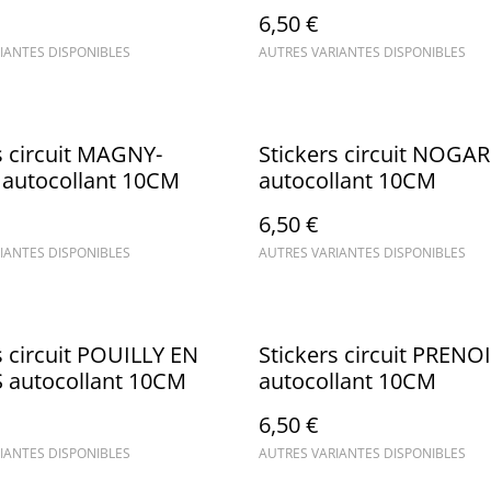
6,50 €
IANTES DISPONIBLES
AUTRES VARIANTES DISPONIBLES
s circuit MAGNY-
Stickers circuit NOGA
autocollant 10CM
autocollant 10CM
6,50 €
IANTES DISPONIBLES
AUTRES VARIANTES DISPONIBLES
s circuit POUILLY EN
Stickers circuit PRENO
 autocollant 10CM
autocollant 10CM
6,50 €
IANTES DISPONIBLES
AUTRES VARIANTES DISPONIBLES