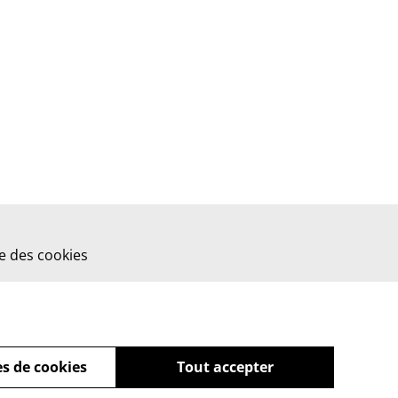
ue des cookies
s de cookies
Tout accepter