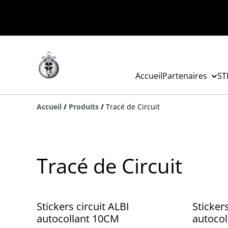
Accueil
Partenaires
ST
Accueil
/
Produits
/
Tracé de Circuit
Tracé de Circuit
Stickers circuit ALBI
Sticker
autocollant 10CM
autocol