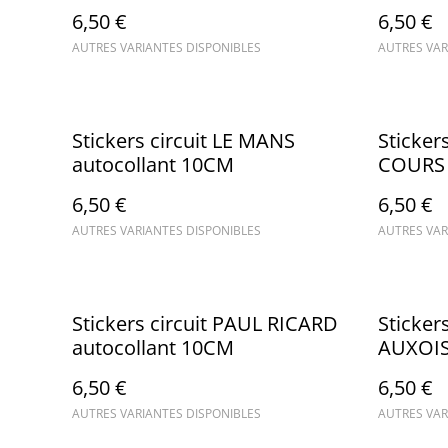
6,50 €
6,50 €
AUTRES VARIANTES DISPONIBLES
AUTRES VAR
Stickers circuit LE MANS
Sticker
autocollant 10CM
COURS 
6,50 €
6,50 €
AUTRES VARIANTES DISPONIBLES
AUTRES VAR
Stickers circuit PAUL RICARD
Sticker
autocollant 10CM
AUXOIS
6,50 €
6,50 €
AUTRES VARIANTES DISPONIBLES
AUTRES VAR