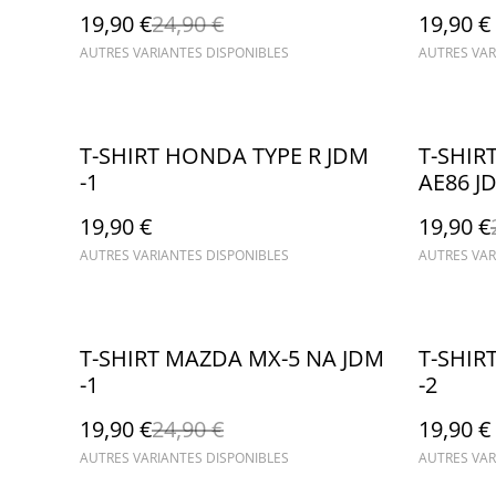
19,90 €
24,90 €
19,90 €
AUTRES VARIANTES DISPONIBLES
AUTRES VAR
%
T-SHIRT HONDA TYPE R JDM
T-SHIR
-1
AE86 J
19,90 €
19,90 €
AUTRES VARIANTES DISPONIBLES
AUTRES VAR
%
T-SHIRT MAZDA MX-5 NA JDM
T-SHIR
-1
-2
19,90 €
24,90 €
19,90 €
AUTRES VARIANTES DISPONIBLES
AUTRES VAR