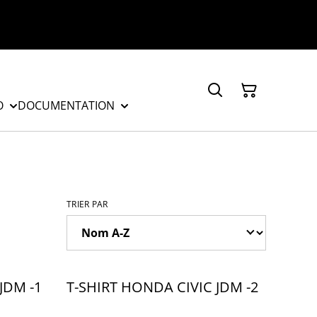
O
DOCUMENTATION
TRIER PAR
JDM -1
T-SHIRT HONDA CIVIC JDM -2