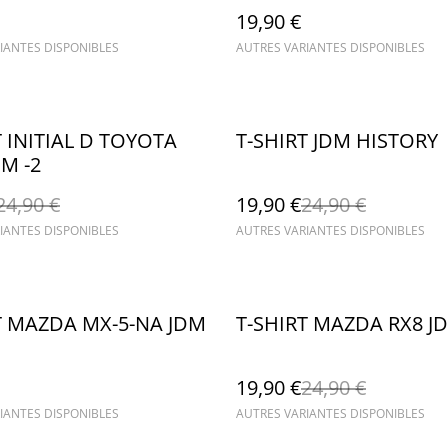
19,90 €
IANTES DISPONIBLES
AUTRES VARIANTES DISPONIBLES
%
T INITIAL D TOYOTA
T-SHIRT JDM HISTORY
DM -2
24,90 €
19,90 €
24,90 €
IANTES DISPONIBLES
AUTRES VARIANTES DISPONIBLES
%
T MAZDA MX-5-NA JDM
T-SHIRT MAZDA RX8 J
19,90 €
24,90 €
IANTES DISPONIBLES
AUTRES VARIANTES DISPONIBLES