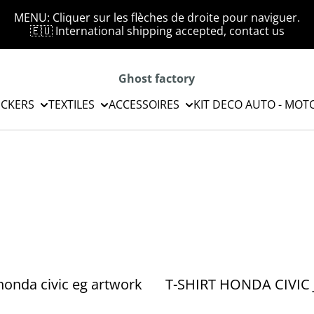
MENU: Cliquer sur les flèches de droite pour naviguer.
🇪🇺 International shipping accepted, contact us
Ghost factory
ICKERS
TEXTILES
ACCESSOIRES
KIT DECO AUTO - MOT
 honda civic eg artwork
T-SHIRT HONDA CIVIC 