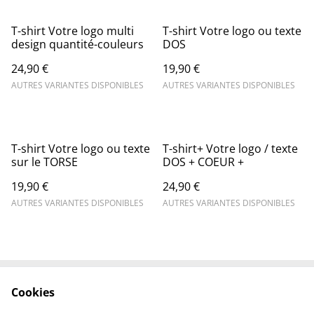
T-shirt Votre logo multi
T-shirt Votre logo ou texte
design quantité-couleurs
DOS
24,90 €
19,90 €
AUTRES VARIANTES DISPONIBLES
AUTRES VARIANTES DISPONIBLES
T-shirt Votre logo ou texte
T-shirt+ Votre logo / texte
sur le TORSE
DOS + COEUR +
19,90 €
24,90 €
AUTRES VARIANTES DISPONIBLES
AUTRES VARIANTES DISPONIBLES
Cookies
Contactez-nous
Mentions légales
Politique de
Politique des cookies