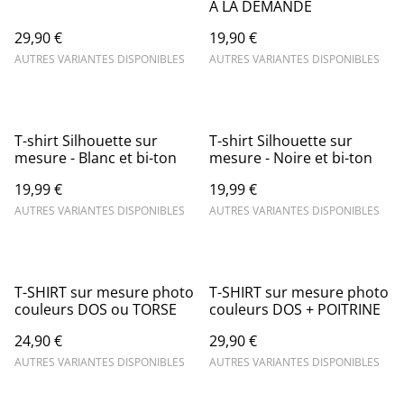
A LA DEMANDE
29,90 €
19,90 €
AUTRES VARIANTES DISPONIBLES
AUTRES VARIANTES DISPONIBLES
T-shirt Silhouette sur
T-shirt Silhouette sur
mesure - Blanc et bi-ton
mesure - Noire et bi-ton
19,99 €
19,99 €
AUTRES VARIANTES DISPONIBLES
AUTRES VARIANTES DISPONIBLES
T-SHIRT sur mesure photo
T-SHIRT sur mesure photo
couleurs DOS ou TORSE
couleurs DOS + POITRINE
24,90 €
29,90 €
AUTRES VARIANTES DISPONIBLES
AUTRES VARIANTES DISPONIBLES