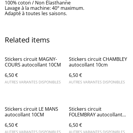
100% coton / Non Elasthanne
Lavage à la machine: 40° maximum.
Adapté à toutes les saisons.
Related items
Stickers circuit MAGNY-
Stickers circuit CHAMBLEY
COURS autocollant 10CM
autocollant 10cm
6,50 €
6,50 €
AUTRES VARIANTES DISPONIBLES
AUTRES VARIANTES DISPONIBLES
Stickers circuit LE MANS
Stickers circuit
autocollant 10CM
FOLEMBRAY autocollant
10CM
6,50 €
6,50 €
AUTRES VARIANTES DISPONIBLES
AUTRES VARIANTES DISPONIBLES