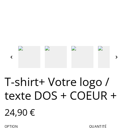
T-shirt+ Votre logo /
texte DOS + COEUR +
24,90 €
OPTION
QUANTITÉ