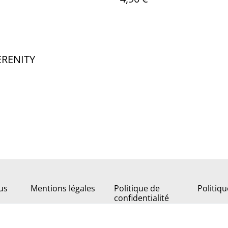
ERENITY
us
Mentions légales
Politique de
Politiq
confidentialité