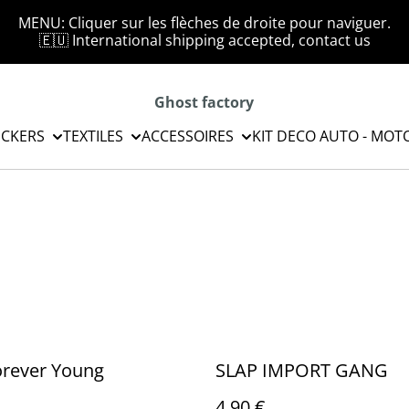
MENU: Cliquer sur les flèches de droite pour naviguer.
🇪🇺 International shipping accepted, contact us
Ghost factory
ICKERS
TEXTILES
ACCESSOIRES
KIT DECO AUTO - MOT
orever Young
SLAP IMPORT GANG
4,90 €