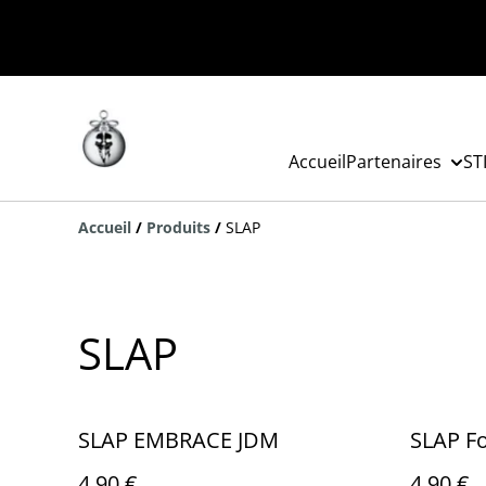
Accueil
Partenaires
ST
Accueil
/
Produits
/
SLAP
SLAP
SLAP EMBRACE JDM
SLAP F
4,90 €
4,90 €