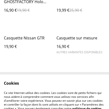
GHOSTFACTORY Holo
luminescente
16,90 €
19,90 €
19,99 €
25,90 €
Casquette Nissan GTR
Casquette sur mesure
19,90 €
16,90 €
AUTRES VARIANTES DISPONIBLES
Cookies
Contactez-nous
Mentions légales
Politique de
Politique des cookies
Ce site Internet utilise des cookies. Les cookies sont de petits fichiers qui
confidentialité
nous aident à comprendre comment vous utilisez nos services afin
d'améliorer votre expérience. Vous pouvez en savoir plus sur ces cookies
et contrôler la façon dont ils sont utilisés en cliquant sur « Paramètres des
cookies ». Vous pouvez également consulter notre
politique de cookies
.