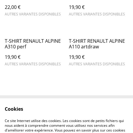
22,00 €
19,90 €
AUTRES VARIANTES DISPONIBLES
AUTRES VARIANTES DISPONIBLES
T-SHIRT RENAULT ALPINE
T-SHIRT RENAULT ALPINE
A310 perf
A110 artdraw
19,90 €
19,90 €
AUTRES VARIANTES DISPONIBLES
AUTRES VARIANTES DISPONIBLES
Cookies
Contactez-nous
Mentions légales
Politique de
Politique des cookies
Ce site Internet utilise des cookies. Les cookies sont de petits fichiers qui
confidentialité
nous aident à comprendre comment vous utilisez nos services afin
d'améliorer votre expérience. Vous pouvez en savoir plus sur ces cookies