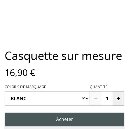
Casquette sur mesure
16,90 €
COLORIS DE MARQUAGE
QUANTITÉ
Acheter