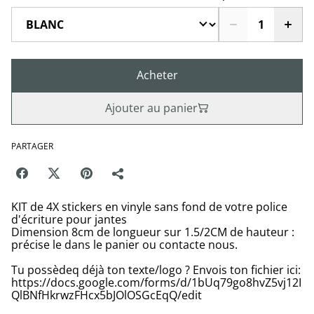
Acheter
Ajouter au panier
PARTAGER
KIT de 4X stickers en vinyle sans fond de votre police
d'écriture pour jantes
Dimension 8cm de longueur sur 1.5/2CM de hauteur :
précise le dans le panier ou contacte nous.
Tu possèdeq déjà ton texte/logo ? Envois ton fichier ici:
https://docs.google.com/forms/d/1bUq79go8hvZ5vj12I
QlBNfHkrwzFHcx5bJOlOSGcEqQ/edit