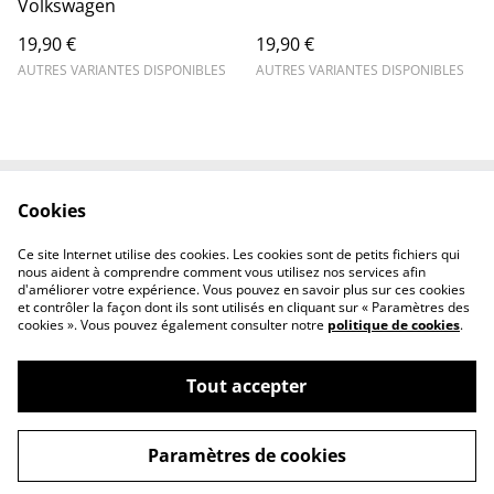
Volkswagen
19,90 €
19,90 €
AUTRES VARIANTES DISPONIBLES
AUTRES VARIANTES DISPONIBLES
Cookies
Contactez-nous
Mentions légales
Politique de
Politique des cookies
Ce site Internet utilise des cookies. Les cookies sont de petits fichiers qui
confidentialité
nous aident à comprendre comment vous utilisez nos services afin
d'améliorer votre expérience. Vous pouvez en savoir plus sur ces cookies
et contrôler la façon dont ils sont utilisés en cliquant sur « Paramètres des
cookies ». Vous pouvez également consulter notre
politique de cookies
.
Tout accepter
©
2026
Ghost factory
Paramètres de cookies
powered by