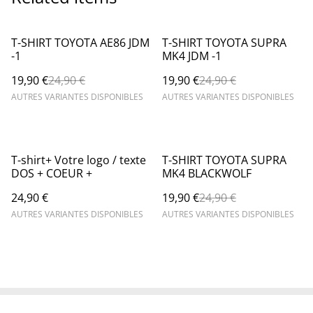
%
%
T-SHIRT TOYOTA AE86 JDM
T-SHIRT TOYOTA SUPRA
-1
MK4 JDM -1
19,90 €
24,90 €
19,90 €
24,90 €
AUTRES VARIANTES DISPONIBLES
AUTRES VARIANTES DISPONIBLES
%
T-shirt+ Votre logo / texte
T-SHIRT TOYOTA SUPRA
DOS + COEUR +
MK4 BLACKWOLF
24,90 €
19,90 €
24,90 €
AUTRES VARIANTES DISPONIBLES
AUTRES VARIANTES DISPONIBLES