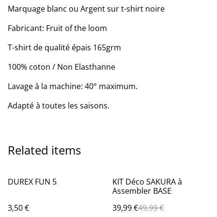
Marquage blanc ou Argent sur t-shirt noire
Fabricant: Fruit of the loom
T-shirt de qualité épais 165grm
100% coton / Non Elasthanne
Lavage à la machine: 40° maximum.
Adapté à toutes les saisons.
Related items
%
DUREX FUN 5
KIT Déco SAKURA à
Assembler BASE
3,50 €
39,99 €
49,99 €