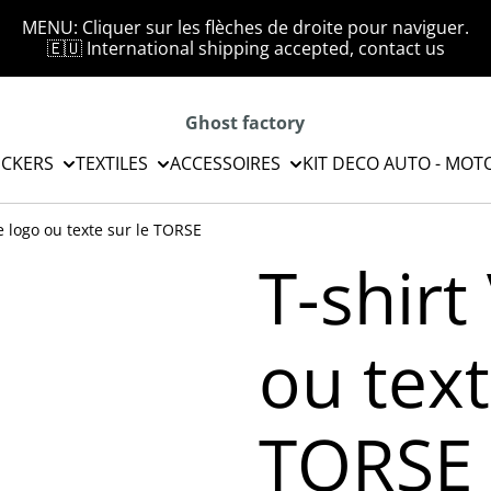
MENU: Cliquer sur les flèches de droite pour naviguer.
🇪🇺 International shipping accepted, contact us
Ghost factory
ICKERS
TEXTILES
ACCESSOIRES
KIT DECO AUTO - MOT
e logo ou texte sur le TORSE
T-shirt
ou text
TORSE