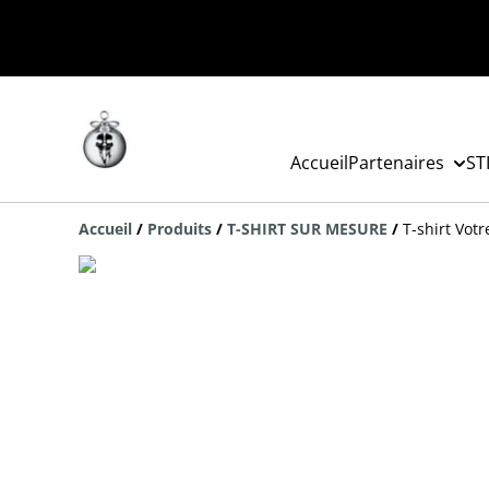
Accueil
Partenaires
ST
Accueil
/
Produits
/
T-SHIRT SUR MESURE
/
T-shirt Votr