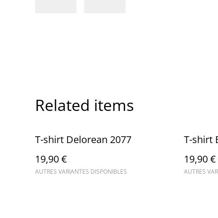
Related items
T-shirt Delorean 2077
T-shir
19,90 €
19,90 €
AUTRES VARIANTES DISPONIBLES
AUTRES VAR