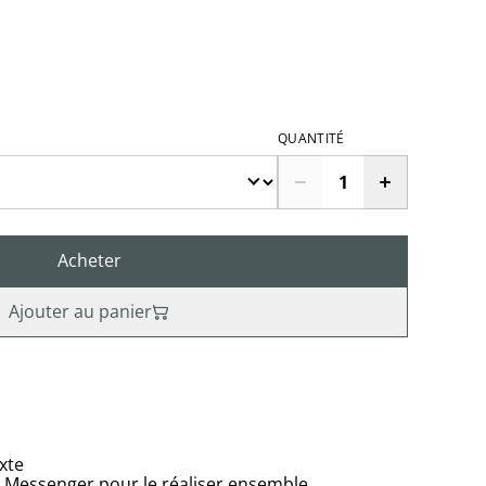
QUANTITÉ
Acheter
Ajouter au panier
exte
u Messenger pour le réaliser ensemble