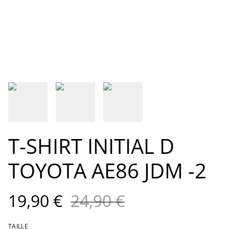
T-SHIRT INITIAL D
TOYOTA AE86 JDM -2
19,90 €
24,90 €
TAILLE