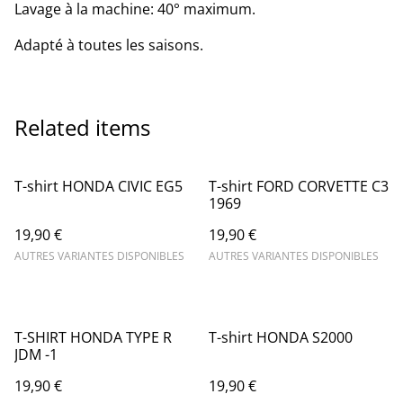
Lavage à la machine: 40° maximum.
Adapté à toutes les saisons.
Related items
T-shirt HONDA CIVIC EG5
T-shirt FORD CORVETTE C3
1969
19,90 €
19,90 €
AUTRES VARIANTES DISPONIBLES
AUTRES VARIANTES DISPONIBLES
T-SHIRT HONDA TYPE R
T-shirt HONDA S2000
JDM -1
19,90 €
19,90 €