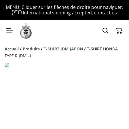
MENU: Cliquer sur les flèches de droite pour naviguer.
🇪🇺 International shipping accepted, contact us
Accueil
/
Produits
/
T-SHIRT JDM JAPON
/
T-SHIRT HONDA
TYPE R JDM -1