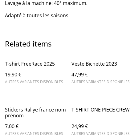
Lavage à la machine: 40° maximum.
Adapté à toutes les saisons.
Related items
T-shirt FreeRace 2025
Veste Bichette 2023
19,90 €
47,99 €
AUTRES VARIANTES DISPONIBLES
AUTRES VARIANTES DISPONIBLES
Stickers Rallye france nom
T-SHIRT ONE PIECE CREW
prénom
7,00 €
24,99 €
AUTRES VARIANTES DISPONIBLES
AUTRES VARIANTES DISPONIBLES