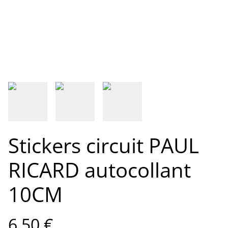
Stickers circuit PAUL
RICARD autocollant
10CM
6,50 €