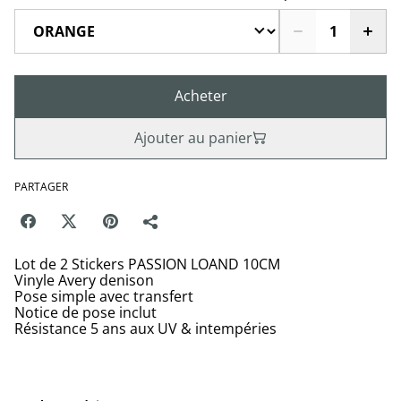
Acheter
Ajouter au panier
PARTAGER
Lot de 2 Stickers PASSION LOAND 10CM
Vinyle Avery denison
Pose simple avec transfert
Notice de pose inclut
Résistance 5 ans aux UV & intempéries