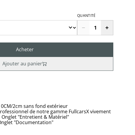
QUANTITÉ
Acheter
Ajouter au panier
t 10CM/2cm sans fond extérieur
rofessionnel de notre gamme FullcarsX vivement
. Onglet "Entretient & Matériel"
 Onglet "Documentation"