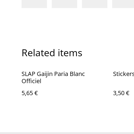
Related items
SLAP Gaijin Paria Blanc
Sticke
Officiel
5,65 €
3,50 €