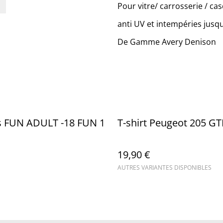
Pour vitre/ carrosserie / ca
anti UV et intempéries jusqu
De Gamme Avery Denison
rs FUN ADULT -18 FUN 1
T-shirt Peugeot 205 GT
19,90 €
AUTRES VARIANTES DISPONIBLES