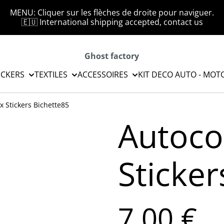
MENU: Cliquer sur les flèches de droite pour naviguer.
🇪🇺 International shipping accepted, contact us
Ghost factory
ICKERS
TEXTILES
ACCESSOIRES
KIT DECO AUTO - MOT
x Stickers Bichette85
Autocol
Sticker
7,00 €