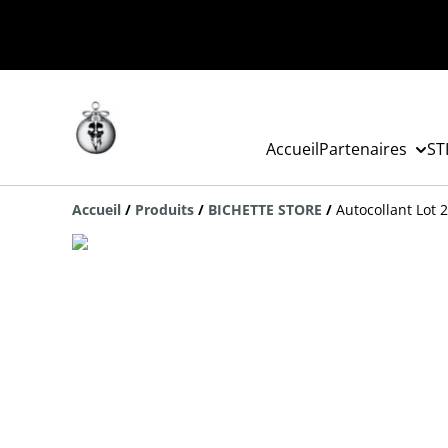
Accueil
Partenaires
ST
Accueil
/
Produits
/
BICHETTE STORE
/
Autocollant Lot 2