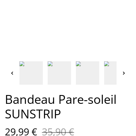
Bandeau Pare-soleil
SUNSTRIP
29,99 €
35,90 €