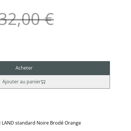
32,00 €
Acheter
Ajouter au panier
N LAND standard Noire Brodé Orange