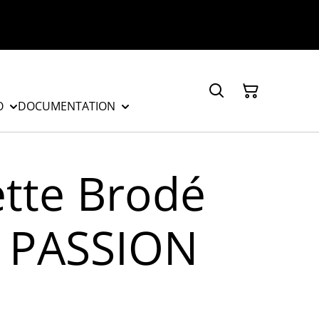
O
DOCUMENTATION
tte Brodé
el PASSION