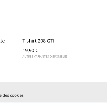
tte
T-shirt 208 GTI
19,90 €
AUTRES VARIANTES DISPONIBLES
ue des cookies