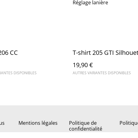
Réglage lanière
 206 CC
T-shirt 205 GTI Silhoue
19,90 €
IANTES DISPONIBLES
AUTRES VARIANTES DISPONIBLES
us
Mentions légales
Politique de
Politiq
confidentialité