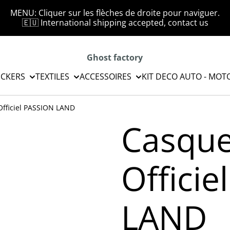
MENU: Cliquer sur les flèches de droite pour naviguer.
🇪🇺 International shipping accepted, contact us
Ghost factory
ICKERS
TEXTILES
ACCESSOIRES
KIT DECO AUTO - MOT
Officiel PASSION LAND
Casque
Offici
LAND