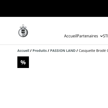
Accueil
Partenaires
ST
Accueil
/
Produits
/
PASSION LAND
/
Casquette Brodé 
%