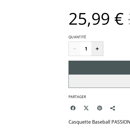
25,99 €
QUANTITÉ
PARTAGER
Casquette Baseball PASSIO