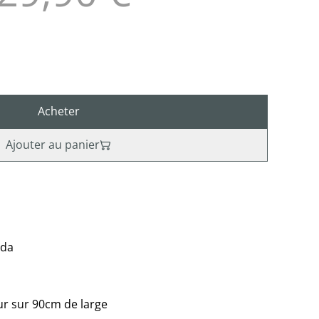
Acheter
Ajouter au panier
nda
r sur 90cm de large