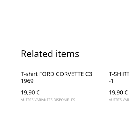
Related items
T-shirt FORD CORVETTE C3
T-SHIR
1969
-1
19,90 €
19,90 €
AUTRES VARIANTES DISPONIBLES
AUTRES VAR