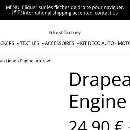
MENU: Cliquer sur les flèches de droite pour naviguer.
🇪🇺 International shipping accepted, contact us
Ghost factory
ICKERS
TEXTILES
ACCESSOIRES
KIT DECO AUTO - MOT
au Honda Engine artdraw
Drape
Engine
24,90 €