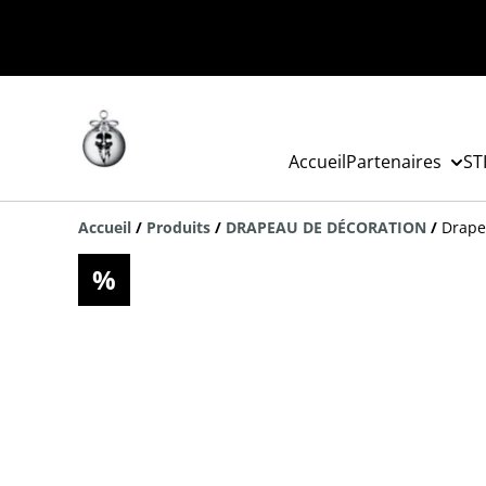
Accueil
Partenaires
ST
Accueil
/
Produits
/
DRAPEAU DE DÉCORATION
/
Drape
%