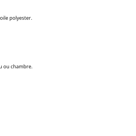
ile polyester.
au ou chambre.