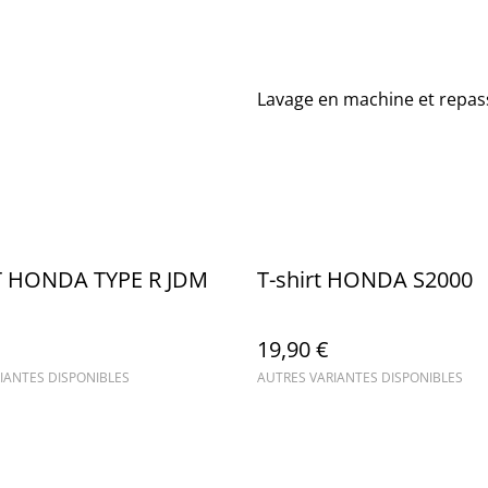
Lavage en machine et repas
T HONDA TYPE R JDM
T-shirt HONDA S2000
19,90 €
IANTES DISPONIBLES
AUTRES VARIANTES DISPONIBLES