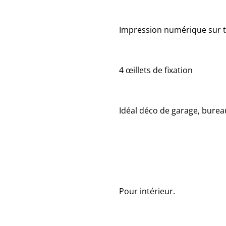
Impression numérique sur to
4 œillets de fixation
Idéal déco de garage, bure
Pour intérieur.