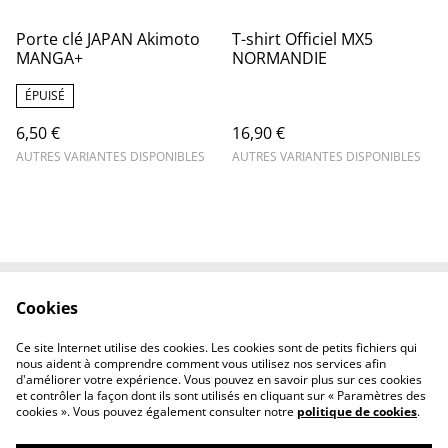
Porte clé JAPAN Akimoto
T-shirt Officiel MX5
MANGA+
NORMANDIE
ÉPUISÉ
6,50 €
16,90 €
AUTRES VARIANTES DISPONIBLES
AUTRES VARIANTES DISPONIBLES
Cookies
Contactez-nous
Mentions légales
Politique de
Politique des cookies
Ce site Internet utilise des cookies. Les cookies sont de petits fichiers qui
confidentialité
nous aident à comprendre comment vous utilisez nos services afin
d'améliorer votre expérience. Vous pouvez en savoir plus sur ces cookies
et contrôler la façon dont ils sont utilisés en cliquant sur « Paramètres des
cookies ». Vous pouvez également consulter notre
politique de cookies
.