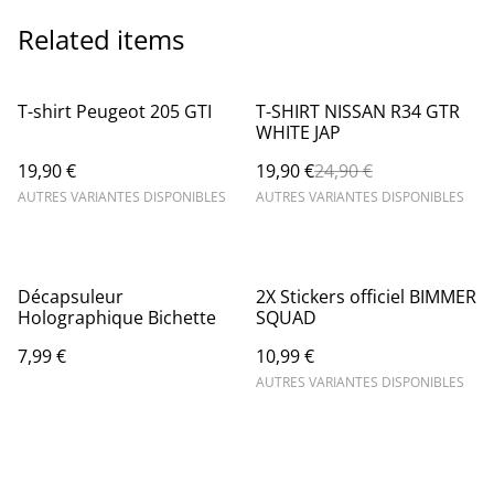
Related items
%
T-shirt Peugeot 205 GTI
T-SHIRT NISSAN R34 GTR
WHITE JAP
19,90 €
19,90 €
24,90 €
AUTRES VARIANTES DISPONIBLES
AUTRES VARIANTES DISPONIBLES
Décapsuleur
2X Stickers officiel BIMMER
Holographique Bichette
SQUAD
7,99 €
10,99 €
AUTRES VARIANTES DISPONIBLES