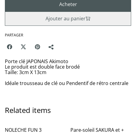
Acheter
Ajouter au panier
PARTAGER
Porte clé JAPONAIS Akimoto
Le produit est double face brodé
Taille: 3cm X 13cm
Idéale trousseau de clé ou Pendentif de rétro centrale
Related items
%
NOLECHE FUN 3
Pare-soleil SAKURA et +