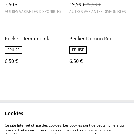
3,50 €
19,99 €
29,99 €
AUTRES VARIANTES DISPONIBLES
AUTRES VARIANTES DISPONIBLES
Peeker Demon pink
Peeker Demon Red
ÉPUISÉ
ÉPUISÉ
6,50 €
6,50 €
Cookies
Contactez-nous
Mentions légales
Politique de
Politique des cookies
Ce site Internet utilise des cookies. Les cookies sont de petits fichiers qui
confidentialité
nous aident à comprendre comment vous utilisez nos services afin