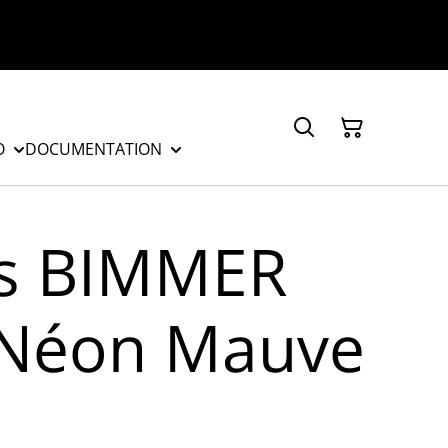
O
DOCUMENTATION
rs BIMMER
Néon Mauve