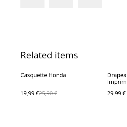
Related items
%
Casquette Honda
Drapea
Imprim
19,99 €
25,90 €
29,99 €