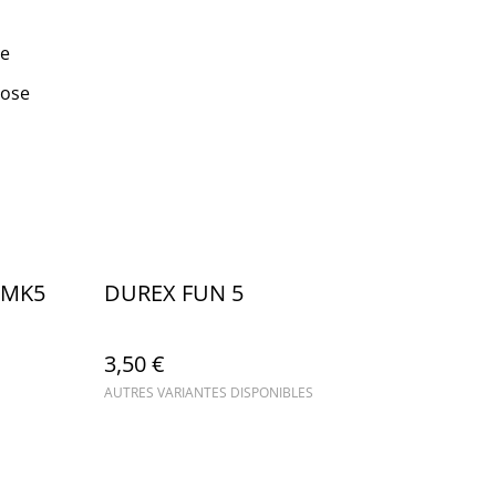
se
pose
 MK5
DUREX FUN 5
3,50 €
AUTRES VARIANTES DISPONIBLES