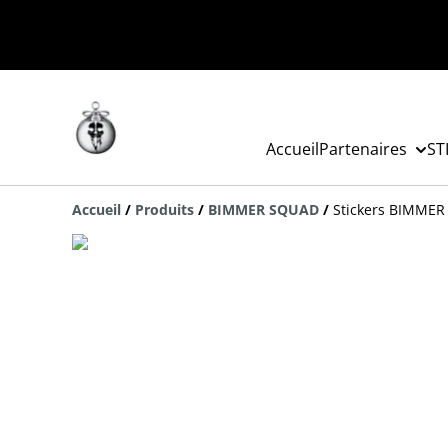
Accueil
Partenaires
ST
Accueil
/
Produits
/
BIMMER SQUAD
/
Stickers BIMME