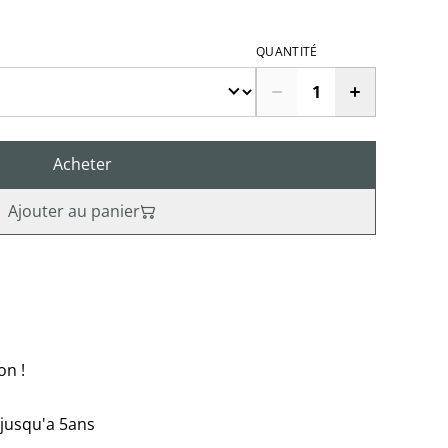
QUANTITÉ
Acheter
Ajouter au panier
on !
jusqu'a 5ans