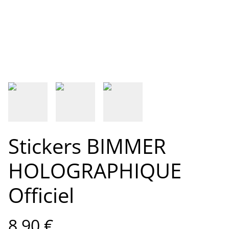
Stickers BIMMER
HOLOGRAPHIQUE
Officiel
8,90 €