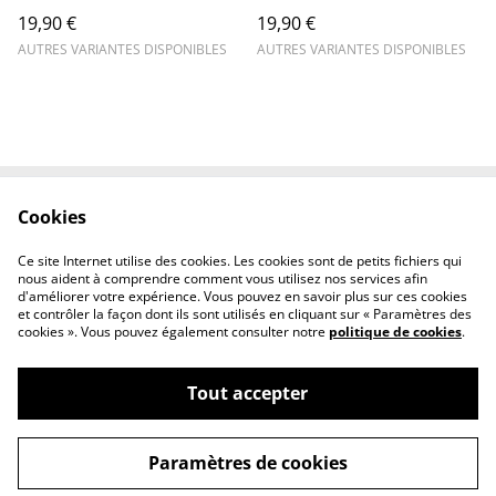
19,90 €
19,90 €
AUTRES VARIANTES DISPONIBLES
AUTRES VARIANTES DISPONIBLES
Cookies
Contactez-nous
Mentions légales
Politique de
Politique des cookies
Ce site Internet utilise des cookies. Les cookies sont de petits fichiers qui
confidentialité
nous aident à comprendre comment vous utilisez nos services afin
d'améliorer votre expérience. Vous pouvez en savoir plus sur ces cookies
et contrôler la façon dont ils sont utilisés en cliquant sur « Paramètres des
cookies ». Vous pouvez également consulter notre
politique de cookies
.
Tout accepter
©
2026
Ghost factory
Paramètres de cookies
powered by