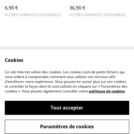
6,90 €
36,90 €
AUTRES VARIANTES DISPONIBLES
AUTRES VARIANTES DISPONIBLES
Cookies
Contactez-nous
Mentions légales
Politique de
Politique des cookies
Ce site Internet utilise des cookies. Les cookies sont de petits fichiers qui
confidentialité
nous aident à comprendre comment vous utilisez nos services afin
d'améliorer votre expérience. Vous pouvez en savoir plus sur ces cookies
et contrôler la façon dont ils sont utilisés en cliquant sur « Paramètres des
cookies ». Vous pouvez également consulter notre
politique de cookies
.
Tout accepter
©
2026
Ghost factory
Paramètres de cookies
powered by