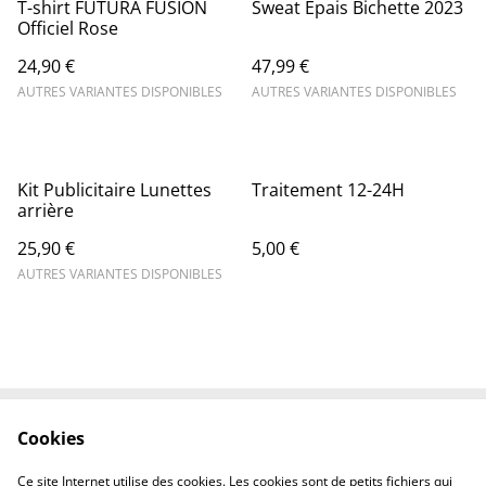
T-shirt FUTURA FUSION
Sweat Épais Bichette 2023
Officiel Rose
24,90 €
47,99 €
AUTRES VARIANTES DISPONIBLES
AUTRES VARIANTES DISPONIBLES
Kit Publicitaire Lunettes
Traitement 12-24H
arrière
25,90 €
5,00 €
AUTRES VARIANTES DISPONIBLES
Cookies
Contactez-nous
Mentions légales
Politique de
Politique des cookies
Ce site Internet utilise des cookies. Les cookies sont de petits fichiers qui