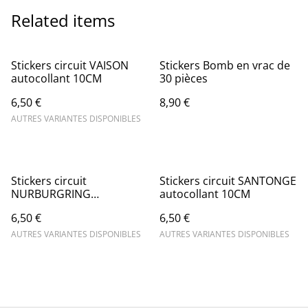
Related items
Stickers circuit VAISON
Stickers Bomb en vrac de
autocollant 10CM
30 pièces
6,50 €
8,90 €
AUTRES VARIANTES DISPONIBLES
Stickers circuit
Stickers circuit SANTONGE
NURBURGRING
autocollant 10CM
autocollant 10CM
6,50 €
6,50 €
AUTRES VARIANTES DISPONIBLES
AUTRES VARIANTES DISPONIBLES