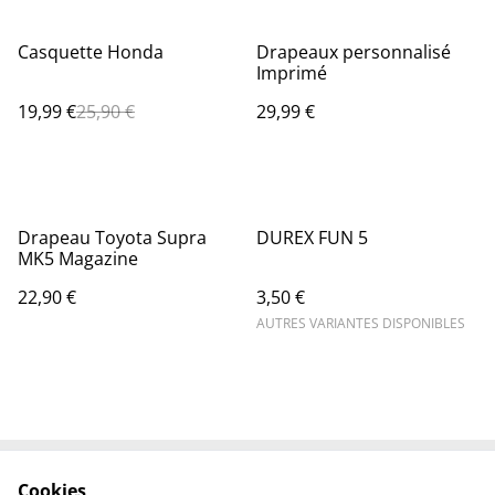
%
Casquette Honda
Drapeaux personnalisé
Imprimé
19,99 €
25,90 €
29,99 €
Drapeau Toyota Supra
DUREX FUN 5
MK5 Magazine
22,90 €
3,50 €
AUTRES VARIANTES DISPONIBLES
Cookies