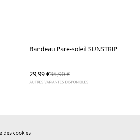
%
Bandeau Pare-soleil SUNSTRIP
29,99 €
35,90 €
AUTRES VARIANTES DISPONIBLES
ue des cookies