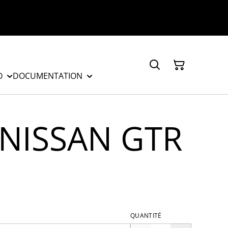
O
DOCUMENTATION
t NISSAN GTR
QUANTITÉ