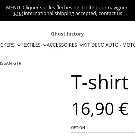
MENU: Cliquer sur les flèches de droite pour naviguer.
🇪🇺 International shipping accepted, contact us
Ghost factory
ICKERS
TEXTILES
ACCESSOIRES
KIT DECO AUTO - MOT
NISSAN GTR
T-shir
16,90 €
OPTION