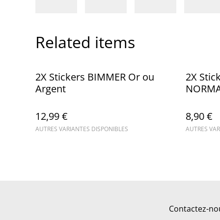
Related items
2X Stickers BIMMER Or ou
2X Stic
Argent
NORMA
12,99 €
8,90 €
AUTRES VARIANTES DISPONIBLES
AUTRES VAR
Contactez-no