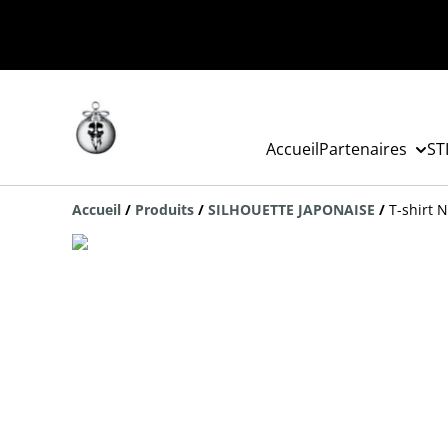
Accueil
Partenaires
ST
Accueil
/
Produits
/
SILHOUETTE JAPONAISE
/
T-shirt 