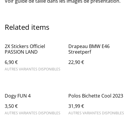
Voir guide de taille dans les images de présentation.
Related items
2X Stickers Officiel
Drapeau BMW E46
PASSION LAND
Streetperf
6,90 €
22,90 €
AUTRES VARIANTES DISPONIBLES
Dogy FUN 4
Polos Bichette Cool 2023
3,50 €
31,99 €
AUTRES VARIANTES DISPONIBLES
AUTRES VARIANTES DISPONIBLES