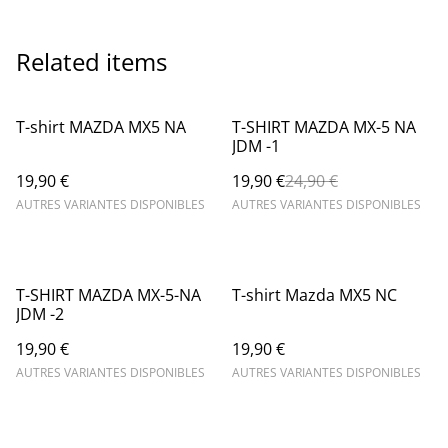
Related items
%
T-shirt MAZDA MX5 NA
T-SHIRT MAZDA MX-5 NA
JDM -1
19,90 €
19,90 €
24,90 €
AUTRES VARIANTES DISPONIBLES
AUTRES VARIANTES DISPONIBLES
T-SHIRT MAZDA MX-5-NA
T-shirt Mazda MX5 NC
JDM -2
19,90 €
19,90 €
AUTRES VARIANTES DISPONIBLES
AUTRES VARIANTES DISPONIBLES