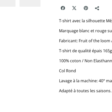
T-shirt avec la silhouette M
Marquage blanc et rouge sur
Fabricant: Fruit of the loom
T-shirt de qualité épais 165
100% coton / Non Elasthan
Col Rond
Lavage à la machine: 40° m
Adapté à toutes les saisons.