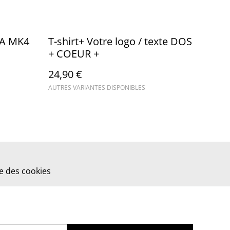
RA MK4
T-shirt+ Votre logo / texte DOS
+ COEUR +
24,90 €
AUTRES VARIANTES DISPONIBLES
ue des cookies