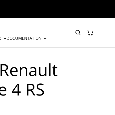
O
DOCUMENTATION
 Renault
 4 RS