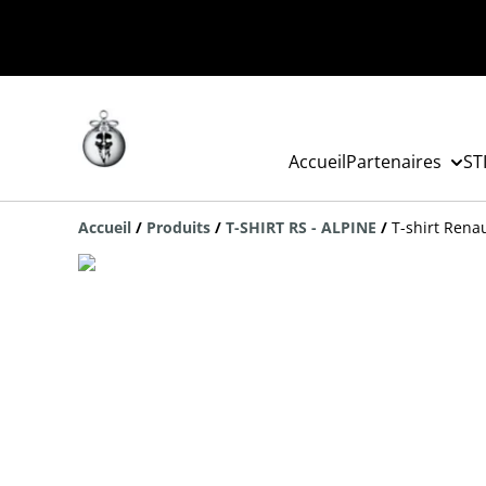
Accueil
Partenaires
ST
Accueil
/
Produits
/
T-SHIRT RS - ALPINE
/
T-shirt Rena