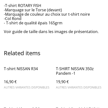
-T-shirt ROTARY FISH
-Marquage sur le Torse (devant)
-Marquage de couleur au choix sur t-shirt noire
-Col Rond
- T-shirt de qualité épais 165grm
Voir guide de taille dans les images de présentation.
Related items
T-shirt NISSAN R34
T-SHIRT NISSAN 350z
Pandem -1
16,90 €
19,90 €
AUTRES VARIANTES DISPONIBLES
AUTRES VARIANTES DISPONIBLES