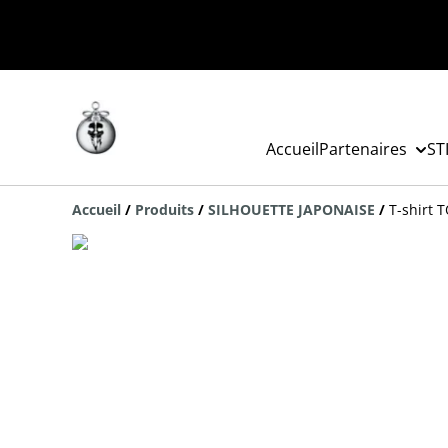
Accueil
Partenaires
ST
Accueil
/
Produits
/
SILHOUETTE JAPONAISE
/
T-shirt 