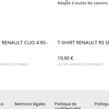
Adapté à toutes les saisons.
 RENAULT CLIO 4 RS -
T-SHIRT RENAULT RS 
19,90 €
IANTES DISPONIBLES
AUTRES VARIANTES DISPONIBLES
us
Mentions légales
Politique de
Politiq
confidentialité