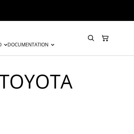
O
DOCUMENTATION
t TOYOTA