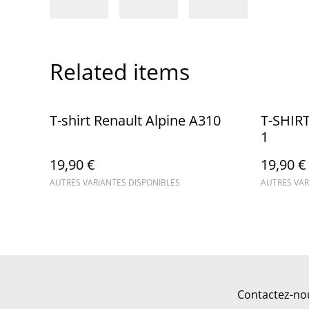
Related items
T-shirt Renault Alpine A310
T-SHIRT
1
19,90 €
19,90 €
AUTRES VARIANTES DISPONIBLES
AUTRES VAR
Contactez-no