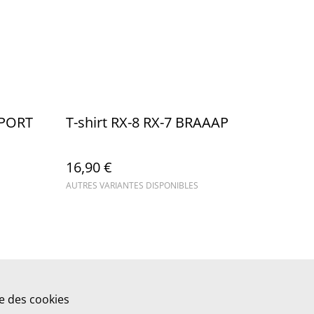
SPORT
T-shirt RX-8 RX-7 BRAAAP
16,90 €
AUTRES VARIANTES DISPONIBLES
ue des cookies