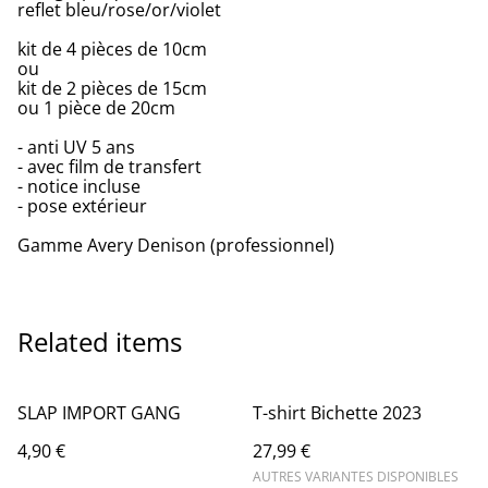
reflet bleu/rose/or/violet
kit de 4 pièces de 10cm
ou
kit de 2 pièces de 15cm
ou 1 pièce de 20cm
- anti UV 5 ans
- avec film de transfert
- notice incluse
- pose extérieur
Gamme Avery Denison (professionnel)
Related items
SLAP IMPORT GANG
T-shirt Bichette 2023
4,90 €
27,99 €
AUTRES VARIANTES DISPONIBLES