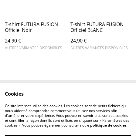
T-shirt FUTURA FUSION
T-shirt FUTURA FUSION
Officiel Noir
Officiel BLANC
24,90 €
24,90 €
AUTRES VARIANTES DISPONIBLES
AUTRES VARIANTES DISPONIBLES
Cookies
Contactez-nous
Mentions légales
Politique de
Politique des cookies
Ce site Internet utilise des cookies. Les cookies sont de petits fichiers qui
confidentialité
nous aident à comprendre comment vous utilisez nos services afin
d'améliorer votre expérience. Vous pouvez en savoir plus sur ces cookies
et contrôler la façon dont ils sont utilisés en cliquant sur « Paramètres des
cookies ». Vous pouvez également consulter notre
politique de cookies
.