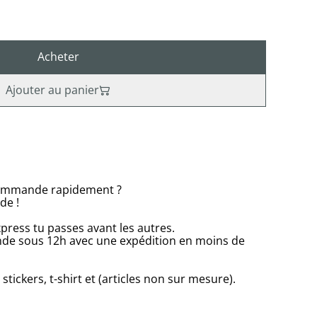
Acheter
Ajouter au panier
a commande rapidement ?
de !
press tu passes avant les autres.
de sous 12h avec une expédition en moins de
ickers, t-shirt et (articles non sur mesure).