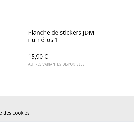
Planche de stickers JDM
numéros 1
15,90 €
AUTRES VARIANTES DISPONIBLES
ue des cookies