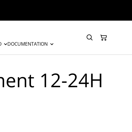
O
DOCUMENTATION
ment 12-24H