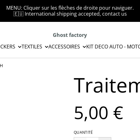
MENU: Cliquer sur les flèches de droite pour naviguer.
🇪🇺 International shipping accepted, contact us
Ghost factory
ICKERS
TEXTILES
ACCESSOIRES
KIT DECO AUTO - MOT
4H
Traite
5,00 €
QUANTITÉ