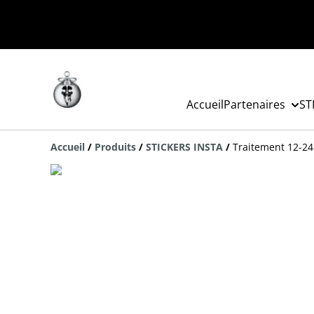
Accueil
Partenaires
ST
Accueil
/
Produits
/
STICKERS INSTA
/
Traitement 12-2