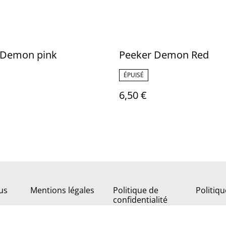
 Demon pink
Peeker Demon Red
ÉPUISÉ
6,50 €
us
Mentions légales
Politique de
Politiq
confidentialité