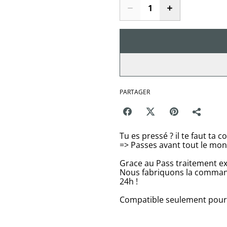
PARTAGER
Tu es pressé ? il te faut t
=> Passes avant tout le mon
Grace au Pass traitement ex
Nous fabriquons la comman
24h !
Compatible seulement pour st