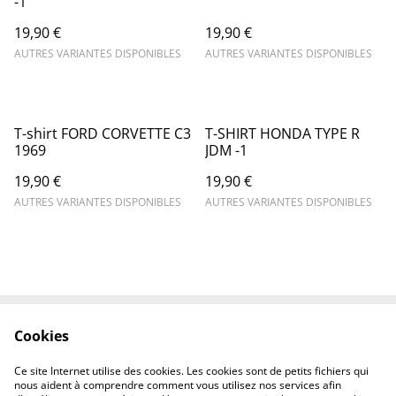
-1
19,90 €
19,90 €
AUTRES VARIANTES DISPONIBLES
AUTRES VARIANTES DISPONIBLES
T-shirt FORD CORVETTE C3
T-SHIRT HONDA TYPE R
1969
JDM -1
19,90 €
19,90 €
AUTRES VARIANTES DISPONIBLES
AUTRES VARIANTES DISPONIBLES
Cookies
Contactez-nous
Mentions légales
Politique de
Politique des cookies
Ce site Internet utilise des cookies. Les cookies sont de petits fichiers qui
confidentialité
nous aident à comprendre comment vous utilisez nos services afin