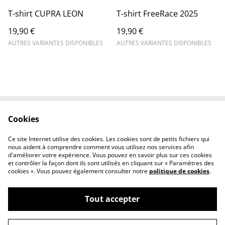
T-shirt CUPRA LEON
T-shirt FreeRace 2025
19,90 €
19,90 €
AUTRES VARIANTES DISPONIBLES
AUTRES VARIANTES DISPONIBLES
Cookies
Contactez-nous
Mentions légales
Politique de
Politique des cookies
Ce site Internet utilise des cookies. Les cookies sont de petits fichiers qui
confidentialité
nous aident à comprendre comment vous utilisez nos services afin
d'améliorer votre expérience. Vous pouvez en savoir plus sur ces cookies
et contrôler la façon dont ils sont utilisés en cliquant sur « Paramètres des
cookies ». Vous pouvez également consulter notre
politique de cookies
.
Tout accepter
©
2026
Ghost factory