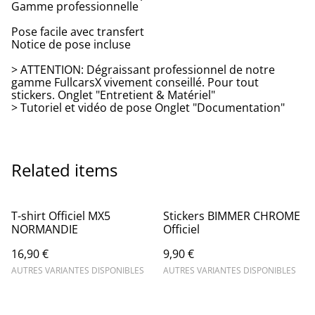
Gamme professionnelle
Pose facile avec transfert
Notice de pose incluse
> ATTENTION: Dégraissant professionnel de notre
gamme FullcarsX vivement conseillé. Pour tout
stickers. Onglet "Entretient & Matériel"
> Tutoriel et vidéo de pose Onglet "Documentation"
Related items
T-shirt Officiel MX5
Stickers BIMMER CHROME
NORMANDIE
Officiel
16,90 €
9,90 €
AUTRES VARIANTES DISPONIBLES
AUTRES VARIANTES DISPONIBLES